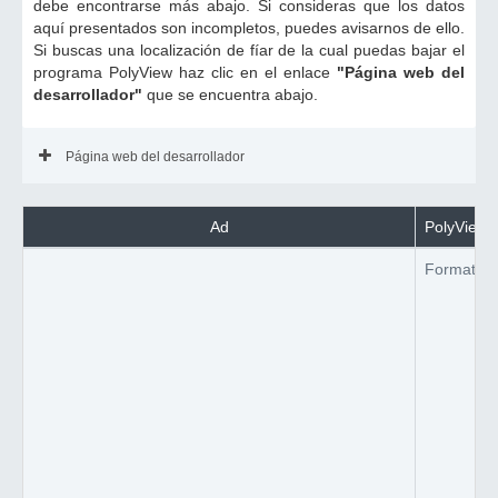
debe encontrarse más abajo. Si consideras que los datos
aquí presentados son incompletos, puedes avisarnos de ello.
Si buscas una localización de fíar de la cual puedas bajar el
programa PolyView haz clic en el enlace
"Página web del
desarrollador"
que se encuentra abajo.
Página web del desarrollador
Ad
PolyView t
Formato d