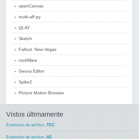
openCanvas
multi-aff-py
QLAY
Sketch
Fallout: New Vegas
rockWare
Geoxa Editor
Spike2
Picture Motion Browser
Vistos últimamente
Extensión de archivo
.TEC
Extensión de archivo
.HZ