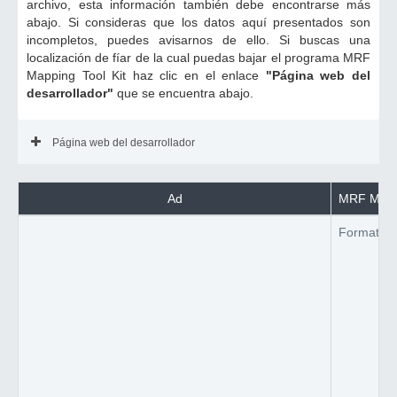
archivo, esta información también debe encontrarse más
abajo. Si consideras que los datos aquí presentados son
incompletos, puedes avisarnos de ello. Si buscas una
localización de fíar de la cual puedas bajar el programa MRF
Mapping Tool Kit haz clic en el enlace
"Página web del
desarrollador"
que se encuentra abajo.
Página web del desarrollador
Ad
MRF Mappi
Formato d