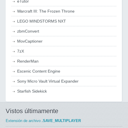
eTutor
Warcraft III: The Frozen Throne
LEGO MINDSTORMS NXT
zbmConvert
MovCaptioner
7zX
RenderMan
Escenic Content Engine
Sony Micro Vault Virtual Expander
Starfish Sidekick
Vistos últimamente
Extensión de archivo
.SAVE_MULTIPLAYER