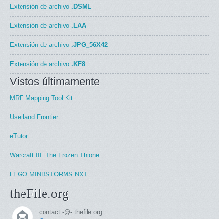
Extensión de archivo
.DSML
Extensión de archivo
.LAA
Extensión de archivo
.JPG_56X42
Extensión de archivo
.KF8
Vistos últimamente
MRF Mapping Tool Kit
Userland Frontier
eTutor
Warcraft III: The Frozen Throne
LEGO MINDSTORMS NXT
theFile.org
contact -@- thefile.org