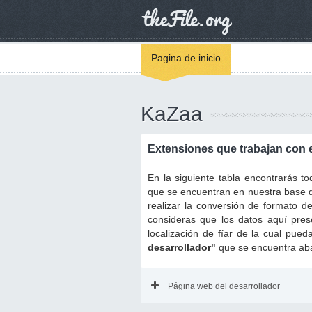
Pagina de inicio
KaZaa
Extensiones que trabajan con
En la siguiente tabla encontrarás 
que se encuentran en nuestra base d
realizar la conversión de formato d
consideras que los datos aquí pres
localización de fíar de la cual pue
desarrollador"
que se encuentra aba
Página web del desarrollador