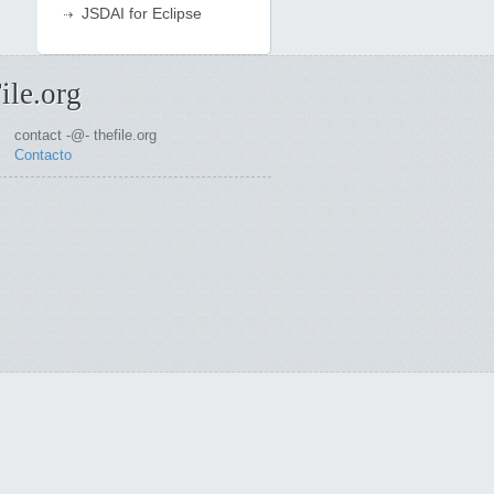
JSDAI for Eclipse
ile.org
contact -@- thefile.org
Contacto