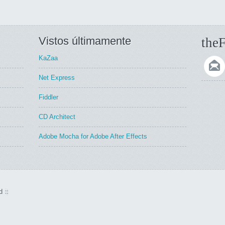
Vistos últimamente
theF
KaZaa
Net Express
Fiddler
CD Architect
Adobe Mocha for Adobe After Effects
d