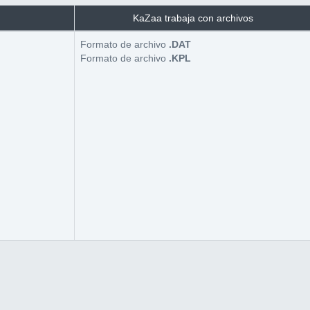
KaZaa trabaja con archivos
Formato de archivo
.DAT
Formato de archivo
.KPL