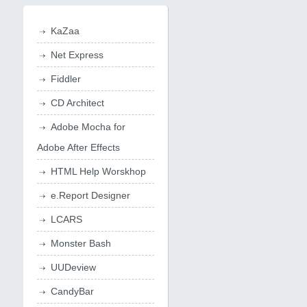
KaZaa
Net Express
Fiddler
CD Architect
Adobe Mocha for
Adobe After Effects
HTML Help Worskhop
e.Report Designer
LCARS
Monster Bash
UUDeview
CandyBar