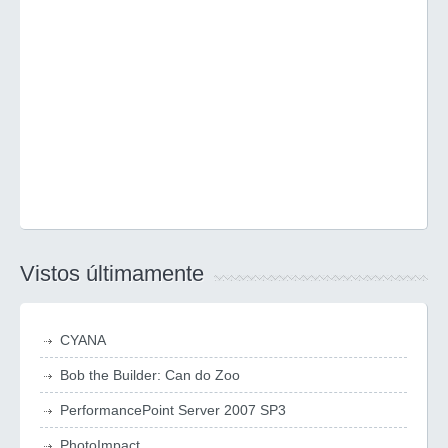
Vistos últimamente
CYANA
Bob the Builder: Can do Zoo
PerformancePoint Server 2007 SP3
PhotoImpact