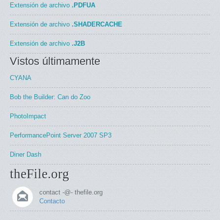
Extensión de archivo
.PDFUA
Extensión de archivo
.SHADERCACHE
Extensión de archivo
.J2B
Vistos últimamente
CYANA
Bob the Builder: Can do Zoo
PhotoImpact
PerformancePoint Server 2007 SP3
Diner Dash
theFile.org
contact -@- thefile.org
Contacto