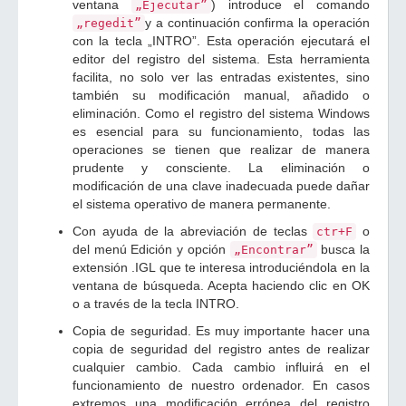
ventana
) introduce el comando
„Ejecutar”
y a continuación confirma la operación
„regedit”
con la tecla „INTRO”. Esta operación ejecutará el
editor del registro del sistema. Esta herramienta
facilita, no solo ver las entradas existentes, sino
también su modificación manual, añadido o
eliminación. Como el registro del sistema Windows
es esencial para su funcionamiento, todas las
operaciones se tienen que realizar de manera
prudente y consciente. La eliminación o
modificación de una clave inadecuada puede dañar
el sistema operativo de manera permanente.
Con ayuda de la abreviación de teclas
o
ctr+F
del menú Edición y opción
busca la
„Encontrar”
extensión .IGL que te interesa introduciéndola en la
ventana de búsqueda. Acepta haciendo clic en OK
o a través de la tecla INTRO.
Copia de seguridad. Es muy importante hacer una
copia de seguridad del registro antes de realizar
cualquier cambio. Cada cambio influirá en el
funcionamiento de nuestro ordenador. En casos
extremos una modificación errónea del registro