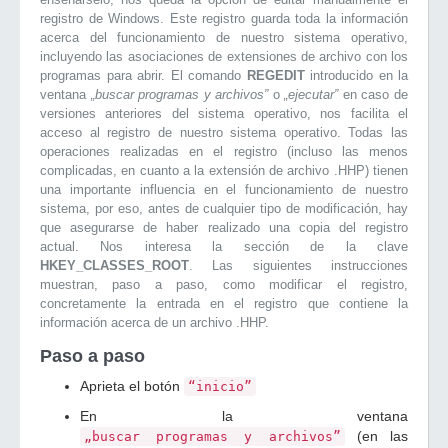
registro de Windows. Este registro guarda toda la información
acerca del funcionamiento de nuestro sistema operativo,
incluyendo las asociaciones de extensiones de archivo con los
programas para abrir. El comando
REGEDIT
introducido en la
ventana
„buscar programas y archivos”
o
„ejecutar”
en caso de
versiones anteriores del sistema operativo, nos facilita el
acceso al registro de nuestro sistema operativo. Todas las
operaciones realizadas en el registro (incluso las menos
complicadas, en cuanto a la extensión de archivo .HHP) tienen
una importante influencia en el funcionamiento de nuestro
sistema, por eso, antes de cualquier tipo de modificación, hay
que asegurarse de haber realizado una copia del registro
actual. Nos interesa la sección de la clave
HKEY_CLASSES_ROOT
. Las siguientes instrucciones
muestran, paso a paso, como modificar el registro,
concretamente la entrada en el registro que contiene la
información acerca de un archivo .HHP.
Paso a paso
Aprieta el botón
“inicio”
En la ventana
(en las
„buscar programas y archivos”