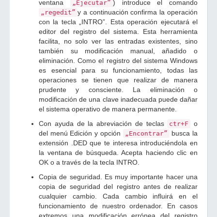
ventana
) introduce el comando
„Ejecutar”
y a continuación confirma la operación
„regedit”
con la tecla „INTRO”. Esta operación ejecutará el
editor del registro del sistema. Esta herramienta
facilita, no solo ver las entradas existentes, sino
también su modificación manual, añadido o
eliminación. Como el registro del sistema Windows
es esencial para su funcionamiento, todas las
operaciones se tienen que realizar de manera
prudente y consciente. La eliminación o
modificación de una clave inadecuada puede dañar
el sistema operativo de manera permanente.
Con ayuda de la abreviación de teclas
o
ctr+F
del menú Edición y opción
busca la
„Encontrar”
extensión .DED que te interesa introduciéndola en
la ventana de búsqueda. Acepta haciendo clic en
OK o a través de la tecla INTRO.
Copia de seguridad. Es muy importante hacer una
copia de seguridad del registro antes de realizar
cualquier cambio. Cada cambio influirá en el
funcionamiento de nuestro ordenador. En casos
extremos una modificación errónea del registro