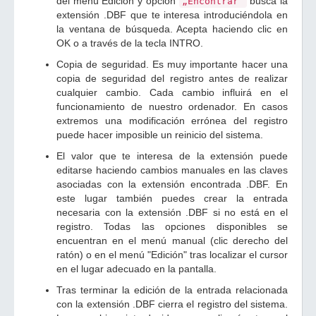
del menú Edición y opción
busca la
„Encontrar”
extensión .DBF que te interesa introduciéndola en
la ventana de búsqueda. Acepta haciendo clic en
OK o a través de la tecla INTRO.
Copia de seguridad. Es muy importante hacer una
copia de seguridad del registro antes de realizar
cualquier cambio. Cada cambio influirá en el
funcionamiento de nuestro ordenador. En casos
extremos una modificación errónea del registro
puede hacer imposible un reinicio del sistema.
El valor que te interesa de la extensión puede
editarse haciendo cambios manuales en las claves
asociadas con la extensión encontrada .DBF. En
este lugar también puedes crear la entrada
necesaria con la extensión .DBF si no está en el
registro. Todas las opciones disponibles se
encuentran en el menú manual (clic derecho del
ratón) o en el menú "Edición" tras localizar el cursor
en el lugar adecuado en la pantalla.
Tras terminar la edición de la entrada relacionada
con la extensión .DBF cierra el registro del sistema.