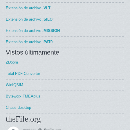
Extensión de archivo
.VLT
Extensión de archivo
.SILO
Extensión de archivo
.MISSION
Extensión de archivo
.PAT0
Vistos últimamente
ZDoom
Total PDF Converter
WinIQSIM
Byteworx FMEAplus
Chaos desktop
theFile.org
contact -@- thefile.org