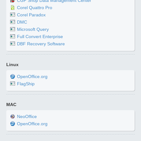
CGF Shop Data Management Center
Corel Quattro Pro
Corel Paradox
DMC
Microsoft Query
Full Convert Enterprise
DBF Recovery Software
Linux
OpenOffice.org
FlagShip
MAC
NeoOffice
OpenOffice.org