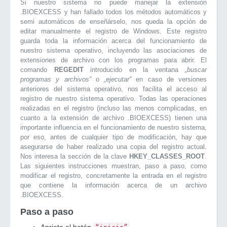
Si nuestro sistema no puede manejar la extensión
.BIOEXCESS y han fallado todos los métodos automáticos y
semi automáticos de enseñárselo, nos queda la opción de
editar manualmente el registro de Windows. Este registro
guarda toda la información acerca del funcionamiento de
nuestro sistema operativo, incluyendo las asociaciones de
extensiones de archivo con los programas para abrir. El
comando
REGEDIT
introducido en la ventana
„buscar
programas y archivos”
o
„ejecutar”
en caso de versiones
anteriores del sistema operativo, nos facilita el acceso al
registro de nuestro sistema operativo. Todas las operaciones
realizadas en el registro (incluso las menos complicadas, en
cuanto a la extensión de archivo .BIOEXCESS) tienen una
importante influencia en el funcionamiento de nuestro sistema,
por eso, antes de cualquier tipo de modificación, hay que
asegurarse de haber realizado una copia del registro actual.
Nos interesa la sección de la clave
HKEY_CLASSES_ROOT
.
Las siguientes instrucciones muestran, paso a paso, como
modificar el registro, concretamente la entrada en el registro
que contiene la información acerca de un archivo
.BIOEXCESS.
Paso a paso