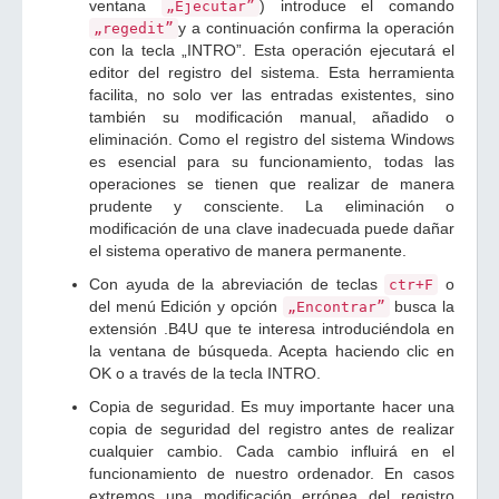
ventana
) introduce el comando
„Ejecutar”
y a continuación confirma la operación
„regedit”
con la tecla „INTRO”. Esta operación ejecutará el
editor del registro del sistema. Esta herramienta
facilita, no solo ver las entradas existentes, sino
también su modificación manual, añadido o
eliminación. Como el registro del sistema Windows
es esencial para su funcionamiento, todas las
operaciones se tienen que realizar de manera
prudente y consciente. La eliminación o
modificación de una clave inadecuada puede dañar
el sistema operativo de manera permanente.
Con ayuda de la abreviación de teclas
o
ctr+F
del menú Edición y opción
busca la
„Encontrar”
extensión .B4U que te interesa introduciéndola en
la ventana de búsqueda. Acepta haciendo clic en
OK o a través de la tecla INTRO.
Copia de seguridad. Es muy importante hacer una
copia de seguridad del registro antes de realizar
cualquier cambio. Cada cambio influirá en el
funcionamiento de nuestro ordenador. En casos
extremos una modificación errónea del registro